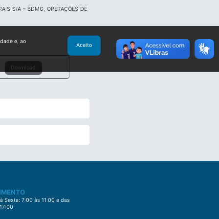
AIS S/A – BDMG, OPERAÇÕES DE
idade e, ao
Aceito
Download
IMENTO
 Sexta: 7:00 às 11:00 e das
 17:00