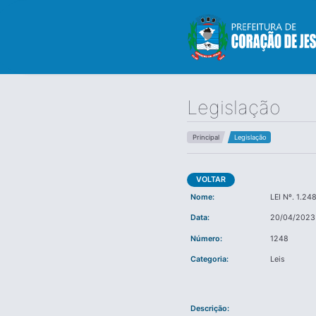
Legislação
Principal
Legislação
VOLTAR
Nome:
LEI Nº. 1.2
Data:
20/04/2023
Número:
1248
Categoria:
Leis
Descrição: