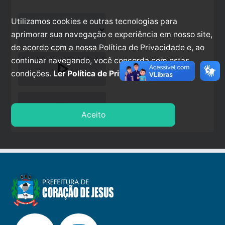
Utilizamos cookies e outras tecnologias para
aprimorar sua navegação e experiência em nosso site,
de acordo com a nossa Política de Privacidade e, ao
continuar navegando, você concorda com estas
play_arrow
condições.
Ler Política de Privacidade.
stop
Aceito