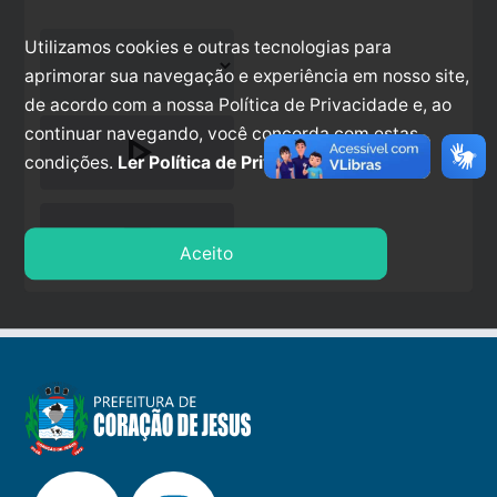
Utilizamos cookies e outras tecnologias para
aprimorar sua navegação e experiência em nosso site,
de acordo com a nossa Política de Privacidade e, ao
continuar navegando, você concorda com estas
play_arrow
condições.
Ler Política de Privacidade.
stop
Aceito