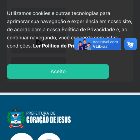
Utilizamos cookies e outras tecnologias para
aprimorar sua navegação e experiência em nosso site,
de acordo com a nossa Política de Privacidade e, ao
continuar navegando, você concorda com estas
play_arrow
condições.
Ler Política de Privacidade.
stop
Aceito