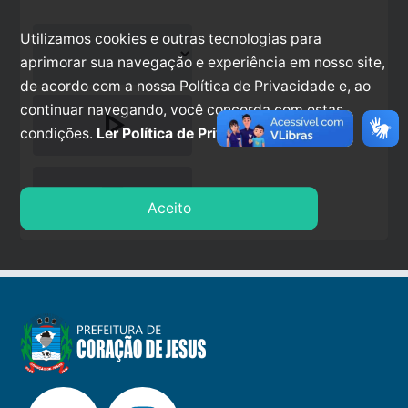
Utilizamos cookies e outras tecnologias para
aprimorar sua navegação e experiência em nosso site,
de acordo com a nossa Política de Privacidade e, ao
continuar navegando, você concorda com estas
play_arrow
condições.
Ler Política de Privacidade.
stop
Aceito