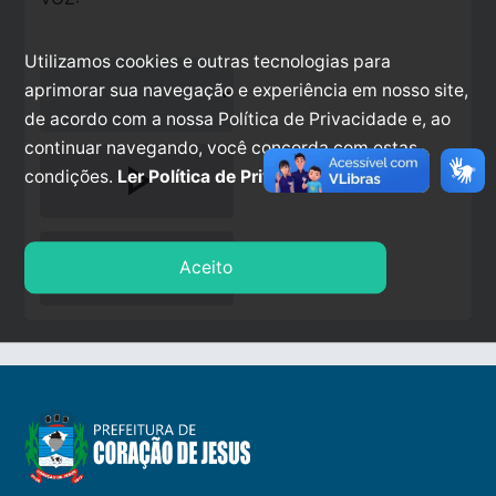
Utilizamos cookies e outras tecnologias para
aprimorar sua navegação e experiência em nosso site,
de acordo com a nossa Política de Privacidade e, ao
continuar navegando, você concorda com estas
play_arrow
condições.
Ler Política de Privacidade.
stop
Aceito