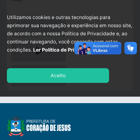
Utilizamos cookies e outras tecnologias para
aprimorar sua navegação e experiência em nosso site,
de acordo com a nossa Política de Privacidade e, ao
continuar navegando, você concorda com estas
play_arrow
condições.
Ler Política de Privacidade.
stop
Aceito