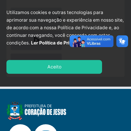
Utilizamos cookies e outras tecnologias para
aprimorar sua navegação e experiência em nosso site,
de acordo com a nossa Política de Privacidade e, ao
continuar navegando, você concorda com estas
play_arrow
condições.
Ler Política de Privacidade.
stop
Aceito