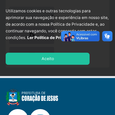
Utilizamos cookies e outras tecnologias para
aprimorar sua navegação e experiência em nosso site,
de acordo com a nossa Política de Privacidade e, ao
continuar navegando, você concorda com estas
play_arrow
condições.
Ler Política de Privacidade.
stop
Aceito