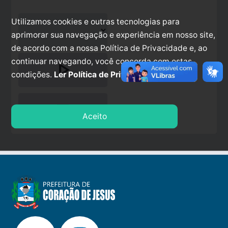
Utilizamos cookies e outras tecnologias para
aprimorar sua navegação e experiência em nosso site,
de acordo com a nossa Política de Privacidade e, ao
continuar navegando, você concorda com estas
play_arrow
condições.
Ler Política de Privacidade.
stop
Aceito