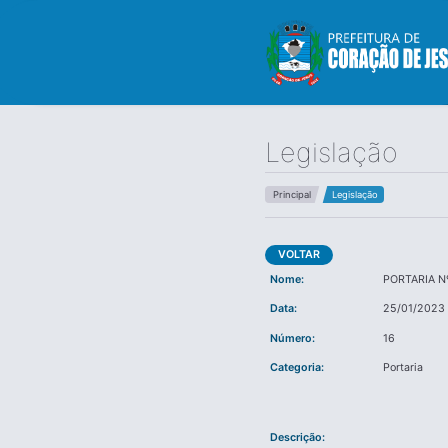
Legislação
Principal
Legislação
VOLTAR
Nome:
PORTARIA N
Data:
25/01/2023
Número:
16
Categoria:
Portaria
Descrição: