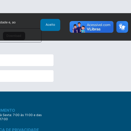
idade e, ao
Aceito
Download
IMENTO
 Sexta: 7:00 às 11:00 e das
 17:00
CA DE PRIVACIDADE