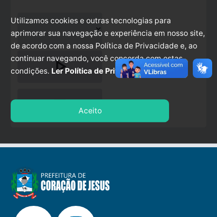
Utilizamos cookies e outras tecnologias para
aprimorar sua navegação e experiência em nosso site,
de acordo com a nossa Política de Privacidade e, ao
continuar navegando, você concorda com estas
play_arrow
condições.
Ler Política de Privacidade.
stop
Aceito