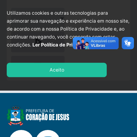
Utilizamos cookies e outras tecnologias para
aprimorar sua navegação e experiência em nosso site,
de acordo com a nossa Política de Privacidade e, ao
continuar navegando, você concorda com estas
play_arrow
condições.
Ler Política de Privacidade.
stop
Aceito