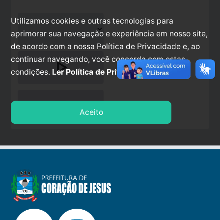
Utilizamos cookies e outras tecnologias para
aprimorar sua navegação e experiência em nosso site,
de acordo com a nossa Política de Privacidade e, ao
continuar navegando, você concorda com estas
play_arrow
condições.
Ler Política de Privacidade.
stop
Aceito