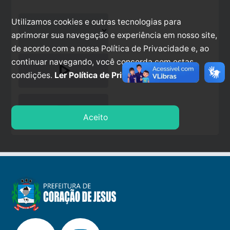
Utilizamos cookies e outras tecnologias para
aprimorar sua navegação e experiência em nosso site,
de acordo com a nossa Política de Privacidade e, ao
continuar navegando, você concorda com estas
play_arrow
condições.
Ler Política de Privacidade.
stop
Aceito