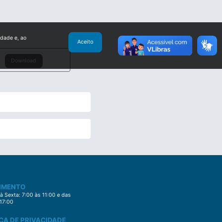
idade e, ao
Aceito
Download
IMENTO
 Sexta: 7:00 às 11:00 e das
 17:00
CA DE PRIVACIDADE