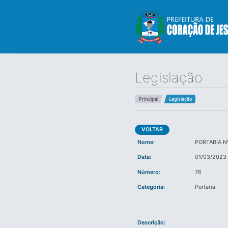
Legislação
Principal
Legislação
VOLTAR
Nome:
PORTARIA N
Data:
01/03/2023
Número:
76
Categoria:
Portaria
Descrição: