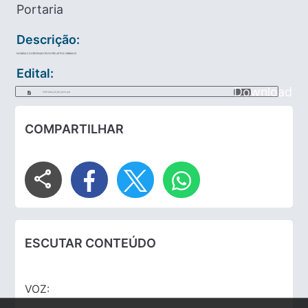
Portaria
Descrição:
NOMEIA COORDENADOR DE PROJETOS URBANOS
Edital:
Download
PORTARIA_59_DE_2023.pdf
COMPARTILHAR
share
ESCUTAR CONTEÚDO
VOZ: