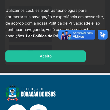
Utilizamos cookies e outras tecnologias para
aprimorar sua navegação e experiência em nosso site,
de acordo com a nossa Política de Privacidade e, ao
continuar navegando, você concorda com estas
play_arrow
condições.
Ler Política de Privacidade.
stop
Aceito