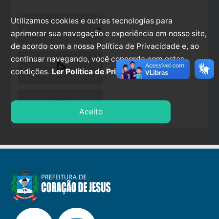
Utilizamos cookies e outras tecnologias para
aprimorar sua navegação e experiência em nosso site,
de acordo com a nossa Política de Privacidade e, ao
continuar navegando, você concorda com estas
play_arrow
condições.
Ler Política de Privacidade.
stop
Aceito