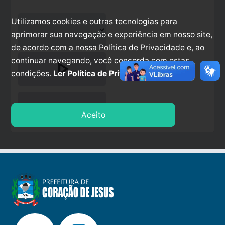
Utilizamos cookies e outras tecnologias para
aprimorar sua navegação e experiência em nosso site,
de acordo com a nossa Política de Privacidade e, ao
continuar navegando, você concorda com estas
play_arrow
condições.
Ler Política de Privacidade.
stop
Aceito