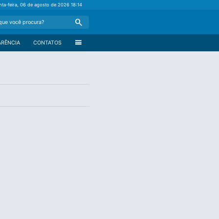
nta-feira, 06 de agosto de 2026
18:14
Search
menu
ARÊNCIA
CONTATOS