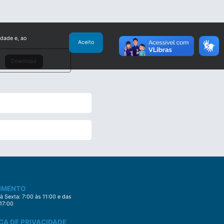
idade e, ao
Aceito
Download
IMENTO
 Sexta: 7:00 às 11:00 e das
 17:00
CA DE PRIVACIDADE