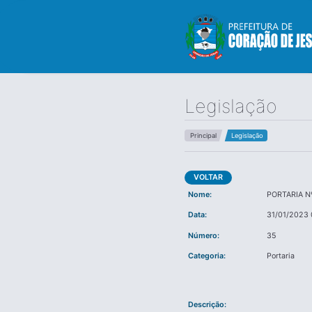
Legislação
Principal
Legislação
VOLTAR
Nome:
PORTARIA N
Data:
31/01/2023 
Número:
35
Categoria:
Portaria
Descrição: