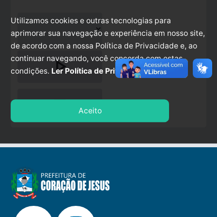
Utilizamos cookies e outras tecnologias para
aprimorar sua navegação e experiência em nosso site,
de acordo com a nossa Política de Privacidade e, ao
continuar navegando, você concorda com estas
play_arrow
condições.
Ler Política de Privacidade.
stop
Aceito