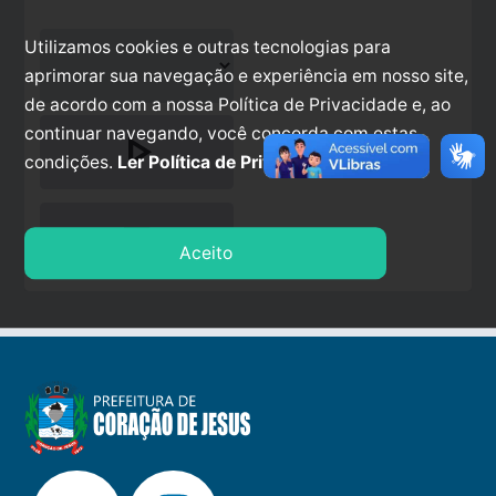
Utilizamos cookies e outras tecnologias para
aprimorar sua navegação e experiência em nosso site,
de acordo com a nossa Política de Privacidade e, ao
continuar navegando, você concorda com estas
play_arrow
condições.
Ler Política de Privacidade.
stop
Aceito