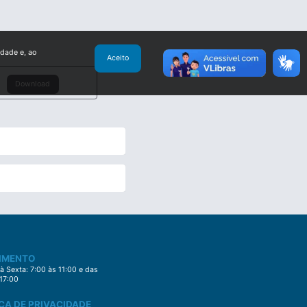
idade e, ao
Aceito
Download
IMENTO
 Sexta: 7:00 às 11:00 e das
 17:00
CA DE PRIVACIDADE