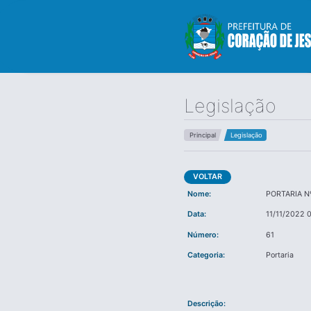
Legislação
Principal
Legislação
VOLTAR
Nome:
PORTARIA N
Data:
11/11/2022 
Número:
61
Categoria:
Portaria
Descrição: