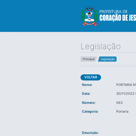
Legislação
Principal
Legislação
VOLTAR
Nome:
PORTARIA N
Data:
30/11/2022 
Número:
063
Categoria:
Portaria
Descrição: