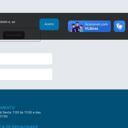
idade e, ao
Aceito
Download
IMENTO
 Sexta: 7:00 às 11:00 e das
 17:00
CA DE PRIVACIDADE