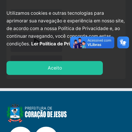
Utilizamos cookies e outras tecnologias para
aprimorar sua navegação e experiência em nosso site,
de acordo com a nossa Política de Privacidade e, ao
continuar navegando, você concorda com estas
play_arrow
condições.
Ler Política de Privacidade.
stop
Aceito