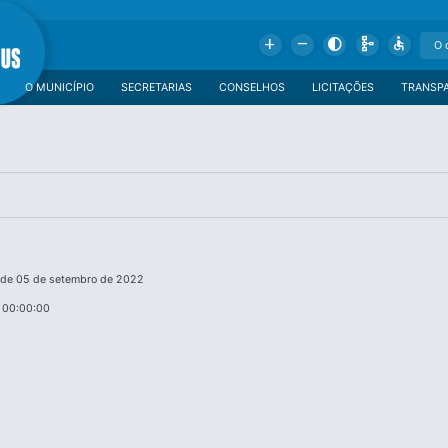
Add
Remove
Contrast
Schema
Accessible
O MUNICÍPIO
SECRETARIAS
CONSELHOS
LICITAÇÕES
TRANSP
, de 05 de setembro de 2022
 00:00:00