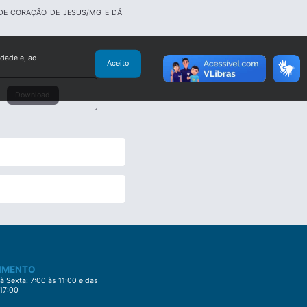
 DE CORAÇÃO DE JESUS/MG E DÁ
idade e, ao
Aceito
Download
IMENTO
 Sexta: 7:00 às 11:00 e das
 17:00