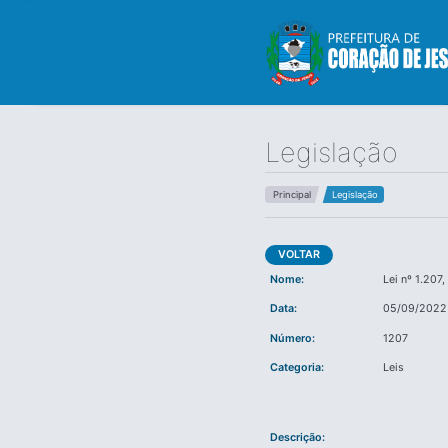
Legislação
Principal
Legislação
VOLTAR
Nome:
Lei nº 1.207
Data:
05/09/2022
Número:
1207
Categoria:
Leis
Descrição: