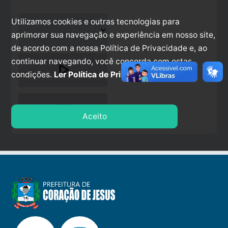
Utilizamos cookies e outras tecnologias para
aprimorar sua navegação e experiência em nosso site,
de acordo com a nossa Política de Privacidade e, ao
continuar navegando, você concorda com estas
play_arrow
condições.
Ler Política de Privacidade.
stop
Aceito