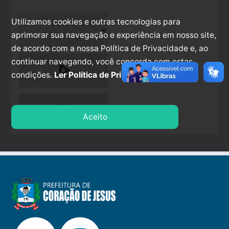
Utilizamos cookies e outras tecnologias para
aprimorar sua navegação e experiência em nosso site,
de acordo com a nossa Política de Privacidade e, ao
continuar navegando, você concorda com estas
play_arrow
condições.
Ler Política de Privacidade.
stop
Aceito