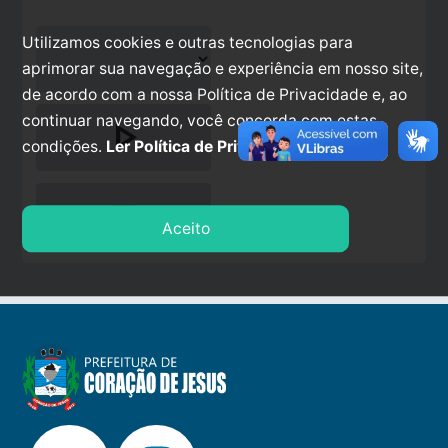
Utilizamos cookies e outras tecnologias para
aprimorar sua navegação e experiência em nosso site,
de acordo com a nossa Política de Privacidade e, ao
continuar navegando, você concorda com estas
play_arrow
condições.
Ler Política de Privacidade.
stop
Aceito