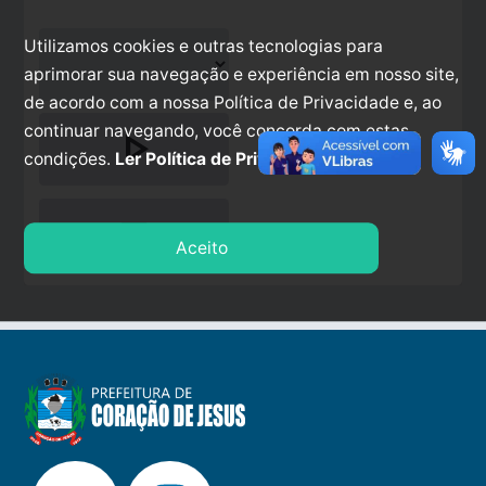
Utilizamos cookies e outras tecnologias para
aprimorar sua navegação e experiência em nosso site,
de acordo com a nossa Política de Privacidade e, ao
continuar navegando, você concorda com estas
play_arrow
condições.
Ler Política de Privacidade.
stop
Aceito