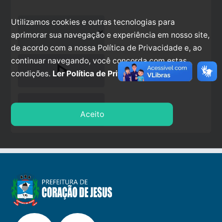
Utilizamos cookies e outras tecnologias para
aprimorar sua navegação e experiência em nosso site,
de acordo com a nossa Política de Privacidade e, ao
continuar navegando, você concorda com estas
play_arrow
condições.
Ler Política de Privacidade.
stop
Aceito