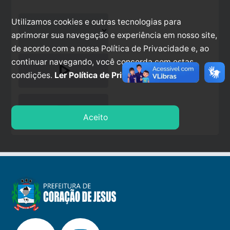
Utilizamos cookies e outras tecnologias para
aprimorar sua navegação e experiência em nosso site,
de acordo com a nossa Política de Privacidade e, ao
continuar navegando, você concorda com estas
play_arrow
condições.
Ler Política de Privacidade.
stop
Aceito