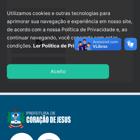
Utilizamos cookies e outras tecnologias para
aprimorar sua navegação e experiência em nosso site,
de acordo com a nossa Política de Privacidade e, ao
continuar navegando, você concorda com estas
play_arrow
condições.
Ler Política de Privacidade.
stop
Aceito