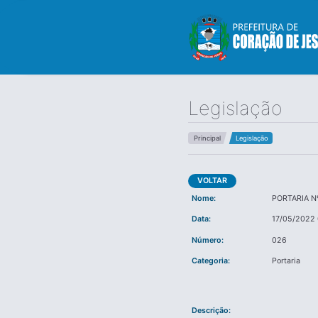
Legislação
Principal
Legislação
VOLTAR
Nome:
PORTARIA N
Data:
17/05/2022
Número:
026
Categoria:
Portaria
Descrição: