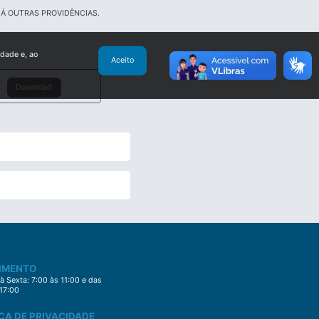
DÁ OUTRAS PROVIDÊNCIAS.
idade e, ao
Aceito
Download
IMENTO
 Sexta: 7:00 às 11:00 e das
 17:00
CA DE PRIVACIDADE