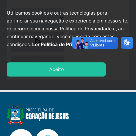
Utilizamos cookies e outras tecnologias para
aprimorar sua navegação e experiência em nosso site,
de acordo com a nossa Política de Privacidade e, ao
continuar navegando, você concorda com estas
play_arrow
condições.
Ler Política de Privacidade.
stop
Aceito