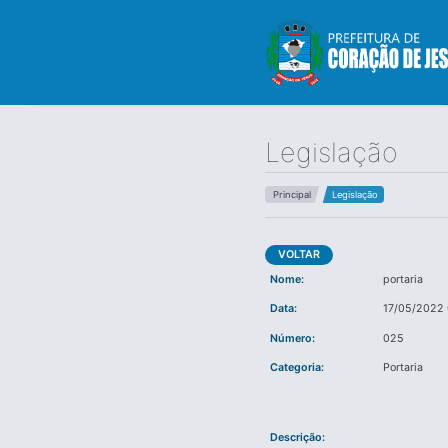
Legislação
Principal
Legislação
VOLTAR
Nome:
portaria
Data:
17/05/2022
Número:
025
Categoria:
Portaria
Descrição: