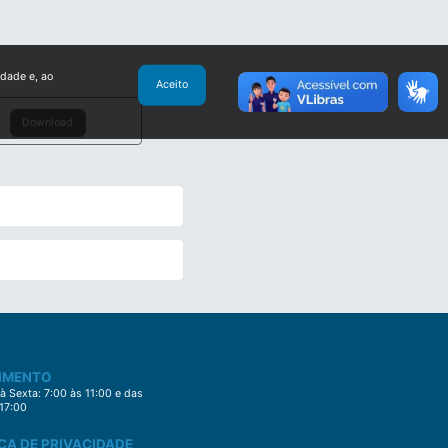
idade e, ao
Aceito
Download
IMENTO
 Sexta: 7:00 às 11:00 e das
 17:00
CA DE PRIVACIDADE