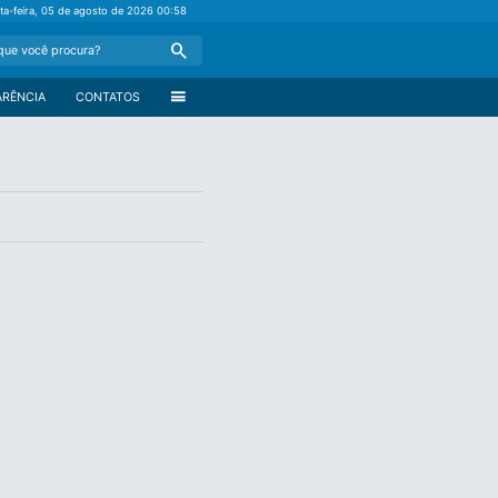
ta-feira, 05 de agosto de 2026
00:58
Search
menu
ARÊNCIA
CONTATOS