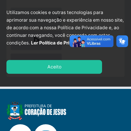
Utilizamos cookies e outras tecnologias para
aprimorar sua navegação e experiência em nosso site,
de acordo com a nossa Política de Privacidade e, ao
continuar navegando, você concorda com estas
play_arrow
condições.
Ler Política de Privacidade.
stop
Aceito