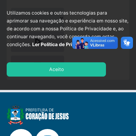
Utilizamos cookies e outras tecnologias para
aprimorar sua navegação e experiência em nosso site,
de acordo com a nossa Política de Privacidade e, ao
continuar navegando, você concorda com estas
play_arrow
condições.
Ler Política de Privacidade.
stop
Aceito