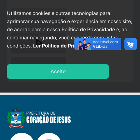
Utilizamos cookies e outras tecnologias para
aprimorar sua navegação e experiência em nosso site,
de acordo com a nossa Política de Privacidade e, ao
continuar navegando, você concorda com estas
play_arrow
condições.
Ler Política de Privacidade.
stop
Aceito