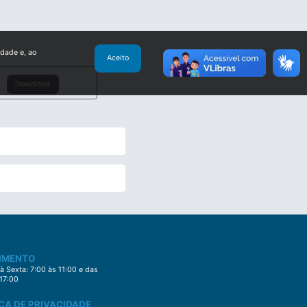
idade e, ao
Aceito
Download
IMENTO
 Sexta: 7:00 às 11:00 e das
 17:00
CA DE PRIVACIDADE