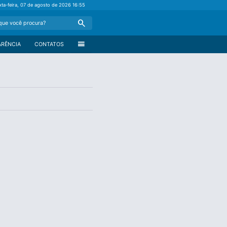
xta-feira, 07 de agosto de 2026
16:55
Search
menu
ARÊNCIA
CONTATOS