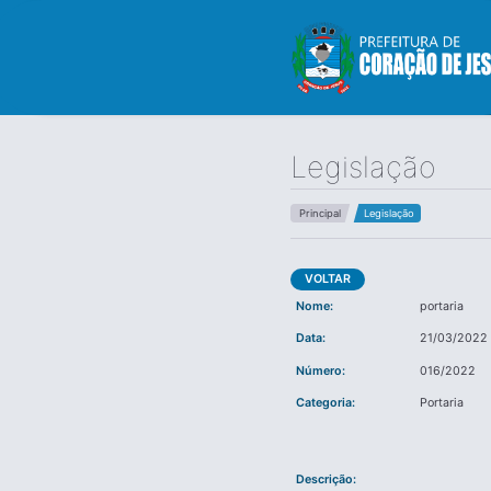
Legislação
Principal
Legislação
VOLTAR
Nome:
portaria
Data:
21/03/2022
Número:
016/2022
Categoria:
Portaria
Descrição: