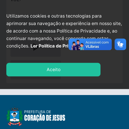
Utilizamos cookies e outras tecnologias para
aprimorar sua navegação e experiência em nosso site,
de acordo com a nossa Política de Privacidade e, ao
continuar navegando, você concorda com estas
play_arrow
condições.
Ler Política de Privacidade.
stop
Aceito