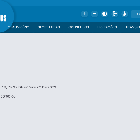
Add
Remove
Contrast
Schema
Accessible
O MUNICÍPIO
SECRETARIAS
CONSELHOS
LICITAÇÕES
TRANSP
 13, DE 22 DE FEVEREIRO DE 2022
 00:00:00