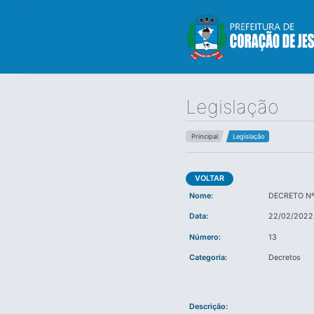
Legislação
Principal
Legislação
VOLTAR
Nome:
DECRETO Nº.
Data:
22/02/2022
Número:
13
Categoria:
Decretos
Descrição: