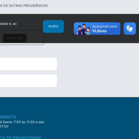
 E DÁ OUTRAS PROVIDÊNCIAS
idade e, ao
Aceito
Download
IMENTO
 Sexta: 7:00 às 11:00 e das
 17:00
CA DE PRIVACIDADE