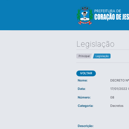
Legislação
Principal
Legislação
VOLTAR
Nome:
DECRETO Nº.
Data:
17/01/2022 
Número:
08
Categoria:
Decretos
Descrição: