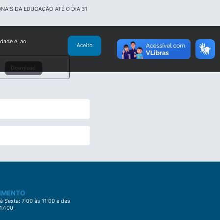
AIS DA EDUCAÇÃO ATÉ O DIA 31
idade e, ao
Aceito
Download
IMENTO
 Sexta: 7:00 às 11:00 e das
 17:00