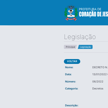
Legislação
Principal
Legislação
VOLTAR
Nome:
DECRETO N.º
Data:
13/01/2022 
Número:
06/2022
Categoria:
Decretos
Descrição: