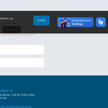
idade e, ao
Aceito
Download
IMENTO
 Sexta: 7:00 às 11:00 e das
 17:00
CA DE PRIVACIDADE