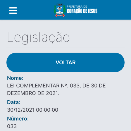
Legislação
VOLTAR
Nome:
LEI COMPLEMENTAR Nº. 033, DE 30 DE
DEZEMBRO DE 2021.
Data:
30/12/2021 00:00:00
Número:
033