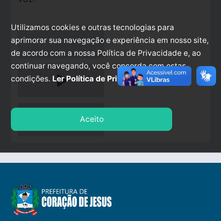
Utilizamos cookies e outras tecnologias para
aprimorar sua navegação e experiência em nosso site,
de acordo com a nossa Política de Privacidade e, ao
continuar navegando, você concorda com estas
play_arrow
condições.
Ler Política de Privacidade.
stop
Aceito