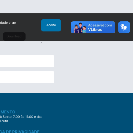
idade e, ao
Aceito
Download
IMENTO
 Sexta: 7:00 às 11:00 e das
 17:00
CA DE PRIVACIDADE