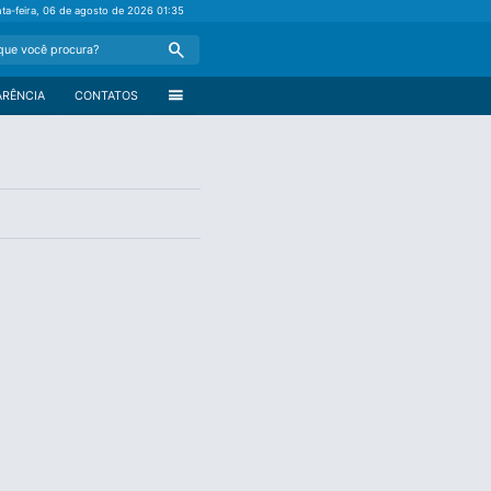
nta-feira, 06 de agosto de 2026
01:35
Search
menu
ARÊNCIA
CONTATOS