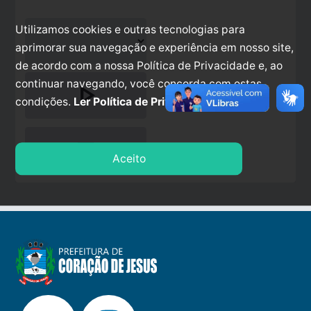
Utilizamos cookies e outras tecnologias para
aprimorar sua navegação e experiência em nosso site,
de acordo com a nossa Política de Privacidade e, ao
continuar navegando, você concorda com estas
play_arrow
condições.
Ler Política de Privacidade.
stop
Aceito