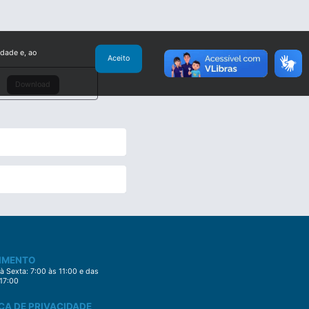
idade e, ao
Aceito
Download
IMENTO
 Sexta: 7:00 às 11:00 e das
 17:00
CA DE PRIVACIDADE