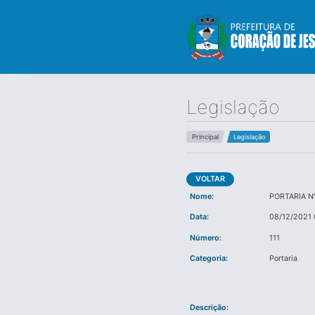
Legislação
Principal
Legislação
VOLTAR
Nome:
PORTARIA N°
Data:
08/12/2021 
Número:
111
Categoria:
Portaria
Descrição: