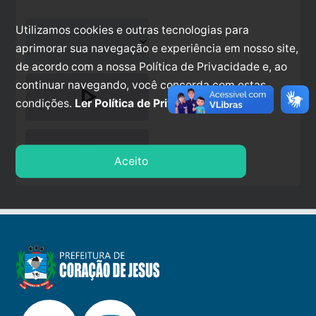
Utilizamos cookies e outras tecnologias para
aprimorar sua navegação e experiência em nosso site,
de acordo com a nossa Política de Privacidade e, ao
continuar navegando, você concorda com estas
play_arrow
condições.
Ler Política de Privacidade.
stop
Aceito